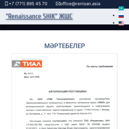
+7 (771) 895 45 70
office@renisan.asia
"Renaissance SHIK" ЖШС
МӘРТЕБЕЛЕР