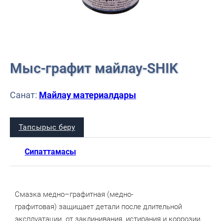
Мыс-графит майлау-SHIK
Санат:
Майлау материалдары
Тапсырыс беру
Сипаттамасы
Смазка медно–графитная (медно-
графитовая) защищает детали после длительной
эксплуатации от заклинивания, истирания и коррозии,