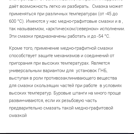
даёт возможность легко их разбирать. Смазка может
применяться при различных температурах (от -45 до
600 °С). Имеются у нас медно-графитовые смазки и в ,
так называемом, «арктическом/северном» исполнении.
Эти смазки предназначены работать и до -54 °С.
Кроме того, применение медно-графитной смазки
способствует защите механизмов и соединений от
пригорания при высоких температурах. Является
универсальным вариантом для установок ГНБ,
выступая в роли противозаклинивающего вещества
для смазки скользящих частей при работе в условиях
высоких температур. Буровые штанги на много проще
развинчиваются, если их резьбовую часть
предварительно смазать такой медно-графитовой
смазкой