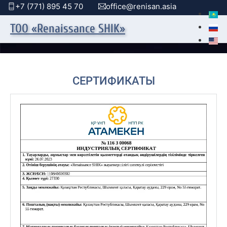
+7 (771) 895 45 70
office@renisan.asia
ТОО «Renaissance SHIK»
СЕРТИФИКАТЫ