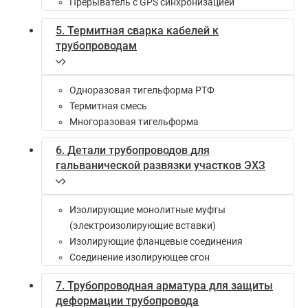
Прерыватель с GPS синхронизацией
5. Термитная сварка кабелей к
трубопроводам
Одноразовая тигельформа РТФ
Термитная смесь
Многоразовая тигельформа
6. Детали трубопроводов для
гальванической развязки участков ЭХЗ
Изолирующие монолитные муфты
(электроизолирующие вставки)
Изолирующие фланцевые соединения
Соединение изолирующее сгон
7. Трубопроводная арматура для защиты
деформации трубопровода