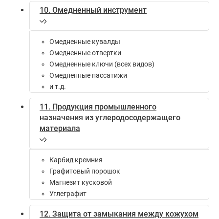
10. Омедненный инструмент
Омедненные кувалды
Омедненные отвертки
Омедненные ключи (всех видов)
Омедненные пассатижи
и т.д.
11. Продукция промышленного
назначения из углеродосодержащего
материала
Карбид кремния
Графитовый порошок
Магнезит кусковой
Углеграфит
12. Защита от замыкания между кожухом