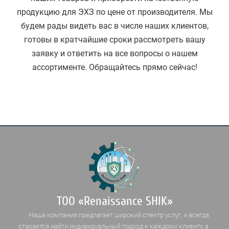
продукцию для ЭХЗ по цене от производителя. Мы
будем рады видеть вас в числе наших клиентов,
готовы в кратчайшие сроки рассмотреть вашу
заявку и ответить на все вопросы о нашем
ассортименте. Обращайтесь прямо сейчас!
ТОО «Renaissance SHIK»
Наша компания предлагает широкий спектр услуг, и всегда
старается найти индивидуальный подход к каждому клиенту, а