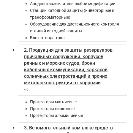
Анодный заземлитель любой модификации
Станции катодной защиты (инверторные и
трансформаторные)
Оборудование для дистанционного контроля
станций катодной защиты
Блок отвода тока
2. Продукция для защиты резервуаров,
причальных сооружений, корпусов
речных и морских судов, брони
кабельных коммуникаций, каркасов
солнечных электростанций и прочих
металлоконструкций от коррозии
Протекторы магниевые
Протекторы цинковые
Протекторы алюминиевые
3. Вспомогательный комплекс средств