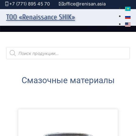
+7 (771) 895 45 70
office@renisan.asia
ТОО «Renaissance SHIK»
Поиск товаров
Смазочные материалы