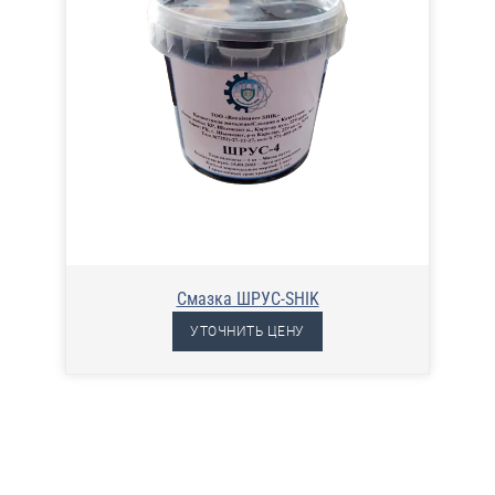
Смазка ШРУС-SHIK
УТОЧНИТЬ ЦЕНУ