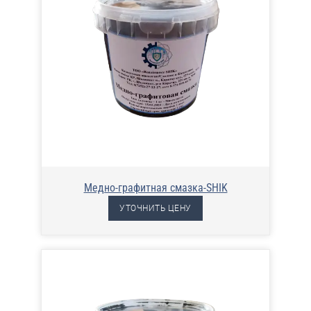
Медно-графитная смазка-SHIK
УТОЧНИТЬ ЦЕНУ