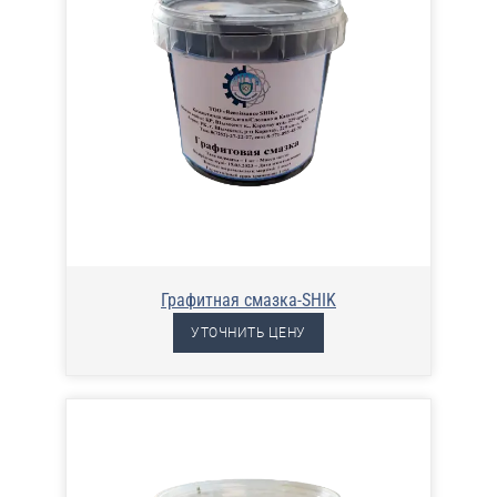
Графитная смазка-SHIK
УТОЧНИТЬ ЦЕНУ