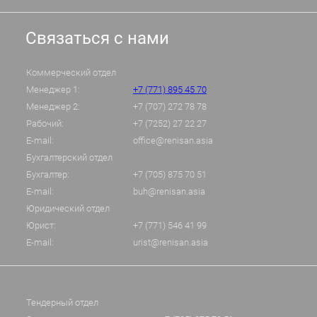
Связаться с нами
Коммерческий отдел
Менеджер 1:
+7 (771) 895 45 70
Менеджер 2:
+7 (707) 272 78 78
Рабочий:
+7 (7252) 27 22 27
E-mail:
office@renisan.asia
Бухгалтерский отдел
Бухгалтер:
+7 (705) 875 70 51
E-mail:
buh@renisan.asia
Юридический отдел
Юрист:
+7 (771) 546 41 99
E-mail:
urist@renisan.asia
Тендерный отдел