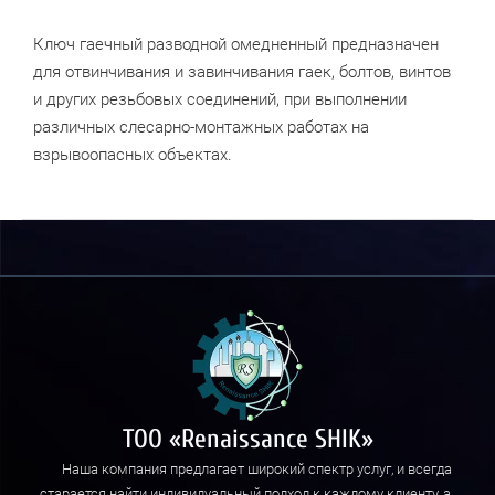
Ключ гаечный разводной омедненный предназначен
для отвинчивания и завинчивания гаек, болтов, винтов
и других резьбовых соединений, при выполнении
различных слесарно-монтажных работах на
взрывоопасных объектах.
ТОО «Renaissance SHIK»
Наша компания предлагает широкий спектр услуг, и всегда
старается найти индивидуальный подход к каждому клиенту, а