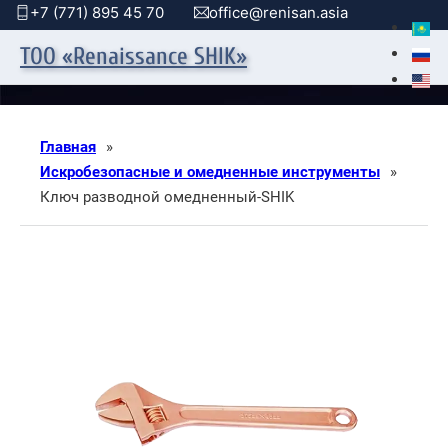
+7 (771) 895 45 70
office@renisan.asia
ТОО «Renaissance SHIK»
Главная
»
Искробезопасные и омедненные инструменты
»
Ключ разводной омедненный-SHIK