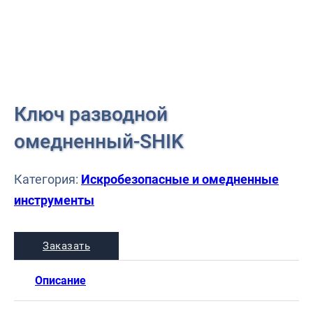
Ключ разводной
омедненный-SHIK
Категория:
Искробезопасные и омедненные
инструменты
Заказать
Описание