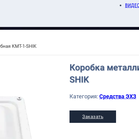
ВИДЕ
бная КМТ-1-SHIK
Коробка металли
SHIK
Категория:
Средства ЭХЗ
Заказать