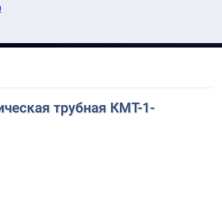
О
ческая трубная КМТ-1-