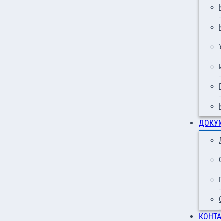
ДОКУ
КОНТ