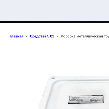
Главная
»
Средства ЭХЗ
»
Коробка металлическая тру