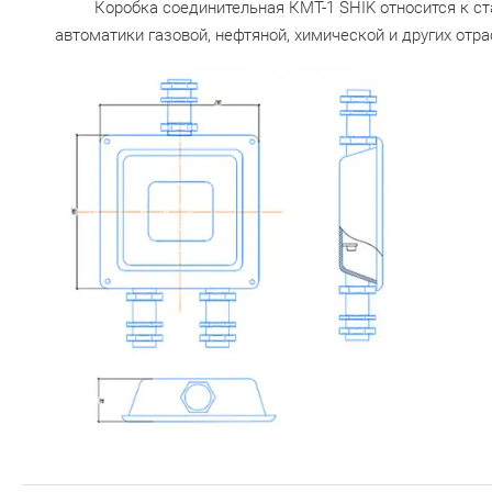
Коробка соединительная КМТ-1 SHIK относится к с
автоматики газовой, нефтяной, химической и других от