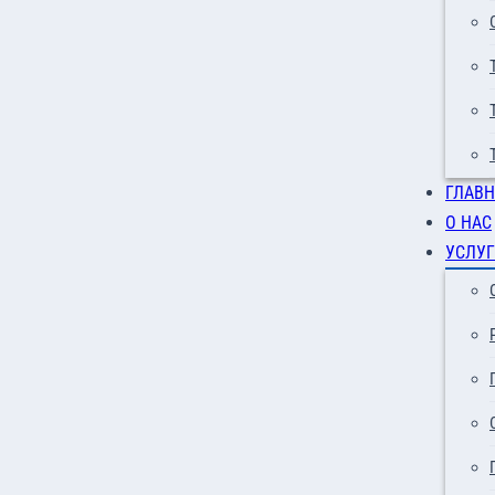
ГЛАВН
О НАС
УСЛУГ