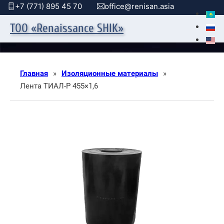
+7 (771) 895 45 70
office@renisan.asia
ТОО «Renaissance SHIK»
Главная
»
Изоляционные материалы
»
Лента ТИАЛ-Р 455×1,6