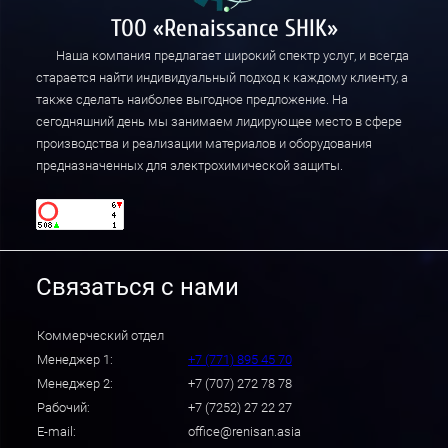
ТОО «Renaissance SHIK»
Наша компания предлагает широкий спектр услуг, и всегда
старается найти индивидуальный подход к каждому клиенту, а
также сделать наиболее выгодное предложение. На
сегодняшний день мы занимаем лидирующее место в сфере
производства и реализации материалов и оборудования
предназначенных для электрохимической защиты.
Связаться с нами
Коммерческий отдел
Менеджер 1:
+7 (771) 895 45 70
Менеджер 2:
+7 (707) 272 78 78
Рабочий:
+7 (7252) 27 22 27
E-mail:
office@renisan.asia