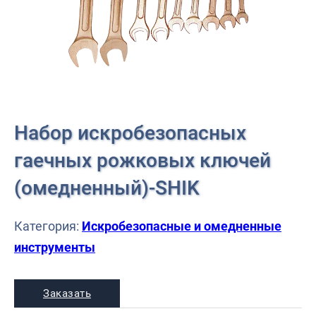
Набор искробезопасных
гаечных рожковых ключей
(омедненный)-SHIK
Категория:
Искробезопасные и омедненные
инструменты
Заказать