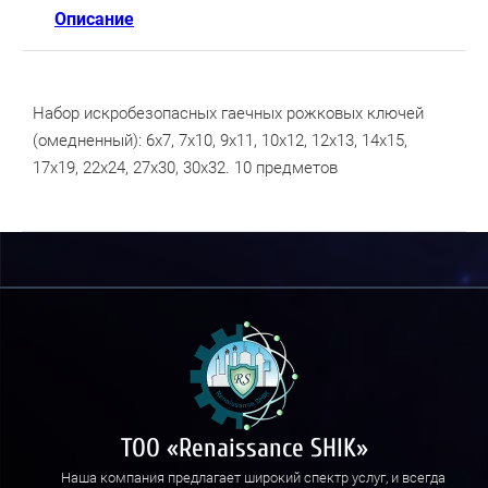
Описание
Набор искробезопасных гаечных рожковых ключей
(омедненный): 6х7, 7х10, 9х11, 10х12, 12х13, 14х15,
17х19, 22х24, 27х30, 30х32. 10 предметов
ТОО «Renaissance SHIK»
Наша компания предлагает широкий спектр услуг, и всегда