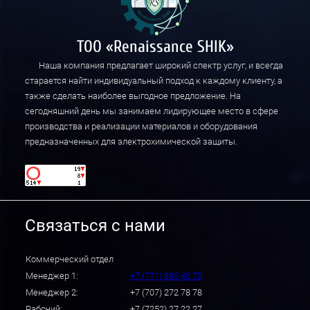
ТОО «Renaissance SHIK»
Наша компания предлагает широкий спектр услуг, и всегда
старается найти индивидуальный подход к каждому клиенту, а
также сделать наиболее выгодное предложение. На
сегодняшний день мы занимаем лидирующее место в сфере
производства и реализации материалов и оборудования
предназначенных для электрохимической защиты.
Связаться с нами
Коммерческий отдел
Менеджер 1:
+7 (771) 895 45 70
Менеджер 2:
+7 (707) 272 78 78
Рабочий:
+7 (7252) 27 22 27