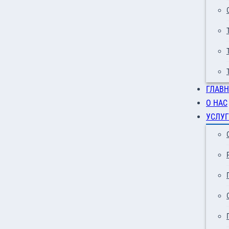
ГЛАВН
О НАС
УСЛУГ