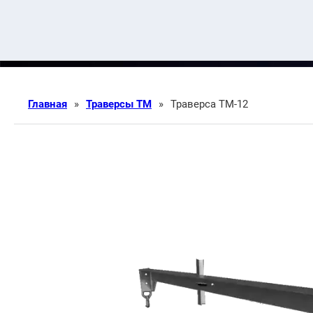
Главная
»
Траверсы ТМ
»
Траверса ТМ-12