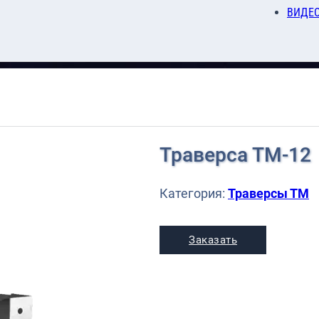
ВИДЕ
Траверса ТМ-12
Категория:
Траверсы ТМ
Заказать