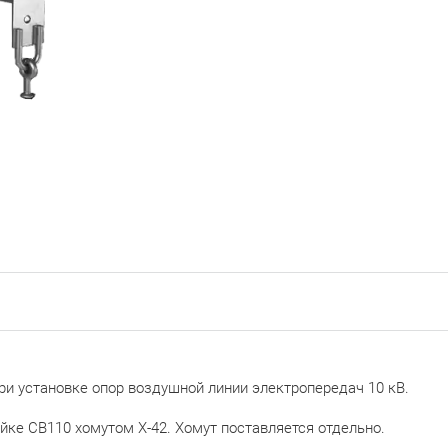
ри установке опор воздушной линии электропередач 10 кВ.
ойке СВ110 хомутом Х-42. Хомут поставляется отдельно.