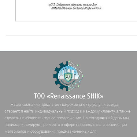
ТОО «Renaissance SHIK»
Наша компания предлагает широкий спектр услуг, и всегда
старается найти индивидуальный подход к каждому клиенту, а также
сделать наиболее выгодное предложение. На сегодняшний день мы
занимаем лидирующее место в сфере производства и реализации
материалов и оборудования предназначенных для