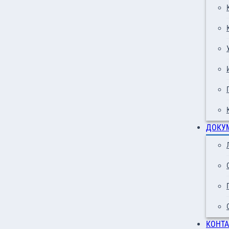
ДОКУ
КОНТ