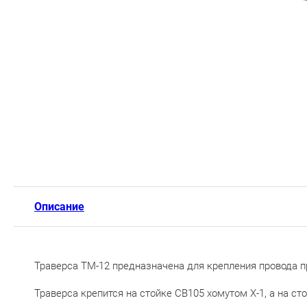
Описание
Траверса ТМ-12 предназначена для крепления провода п
Траверса крепится на стойке СВ105 хомутом Х-1, а на ст