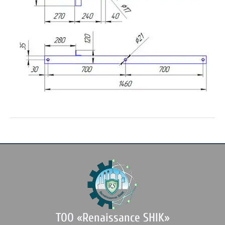
ТОО «Renaissance SHIK»