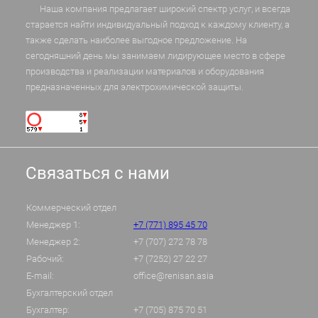
Наша компания предлагает широкий спектр услуг, и всегда
старается найти индивидуальный подход к каждому клиенту, а
также сделать наиболее выгодное предложение. На
сегодняшний день мы занимаем лидирующее место в сфере
производства и реализации материалов и оборудования
предназначенных для электрохимической защиты.
Связаться с нами
Коммерческий отдел
Менеджер 1:
+7 (771) 895 45 70
Менеджер 2:
+7 (707) 272 78 78
Рабочий:
+7 (7252) 27 22 27
E-mail:
office@renisan.asia
Бухгалтерский отдел
Бухгалтер:
+7 (705) 875 70 51