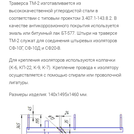
Траверса ТМ-2 изготавливается из
высококачественной углеродистой стали в
соответствии с типовым проектом 3.407.1-143.8.2. В
качестве антикоррозионного покрытия используется
эмаль или битумный лак БТ-577. Штыри на траверсе
ТМ-2 служат для соединения штыревых изоляторов
СФ-10Г, СФ-10Д и СФ20-В.
Для крепления изоляторов используются колпачки
(К-6, КП-22, К-9, К-7). Крепление провода к изолятору
осуществляется с помощью спирали или проволочной
лигатуры.
Размеры изделия: 140x1495x1460 мм.