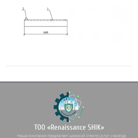
ТОО «Renaissance SHIK»
Наша компания предлагает широкий спектр услуг, и всегда