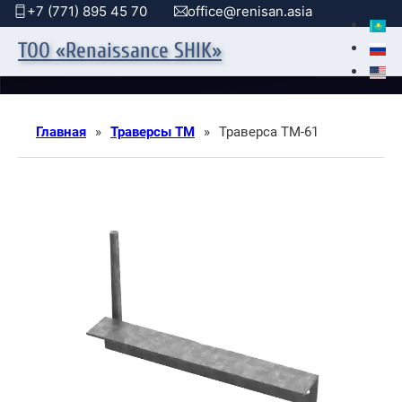
+7 (771) 895 45 70
office@renisan.asia
ТОО «Renaissance SHIK»
Главная
»
Траверсы ТМ
»
Траверса ТМ-61