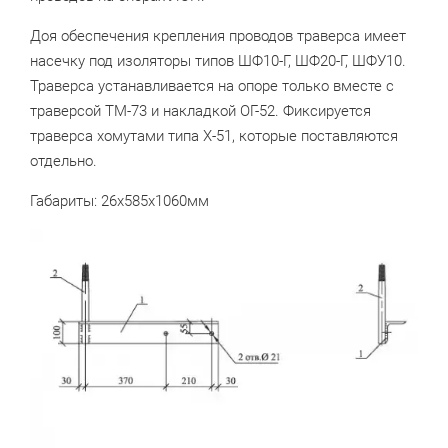
Доя обеспечения крепления проводов траверса имеет
насечку под изоляторы типов ШФ10-Г, ШФ20-Г, ШФУ10.
Траверса устанавливается на опоре только вместе с
траверсой ТМ-73 и накладкой ОГ-52. Фикcируется
траверса хомутами типа Х-51, которые поставляются
отдельно.
Габариты: 26х585х1060мм