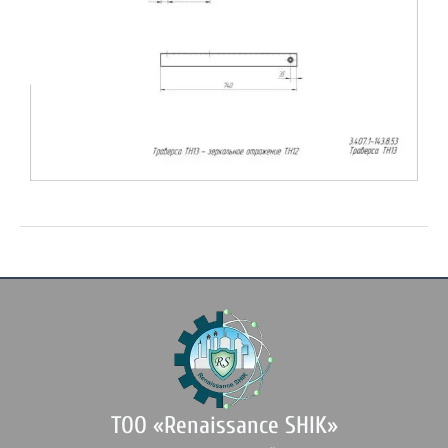
ТОО «Renaissance SHIK»