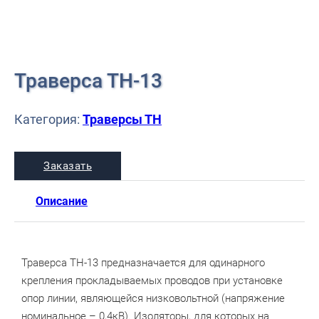
Траверса ТН-13
Категория:
Траверсы ТН
Заказать
Описание
Траверса ТН-13 предназначается для одинарного
крепления прокладываемых проводов при установке
опор линии, являющейся низковольтной (напряжение
номинальное – 0,4кВ). Изоляторы, для которых на