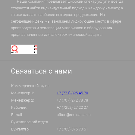
Наша компания предлагает широкий спектр услуг, и всегда
старается найти индивидуальный подход к каждому клиенту, а
также сделать наиболее выгодное предложение. На
сегодняшний день мы занимаем лидирующее место в сфере
производства и реализации материалов и оборудования
предназначенных для электрохимической защиты.
Связаться с нами
Коммерческий отдел
Менеджер 1:
+7 (771) 895 45 70
Менеджер 2:
+7 (707) 272 78 78
Рабочий:
+7 (7252) 27 22 27
E-mail:
office@renisan.asia
Бухгалтерский отдел
Бухгалтер:
+7 (705) 875 70 51